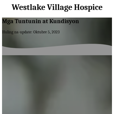
Westlake Village Hospice
Mga Tuntunin at Kundisyon
Huling na-update: Oktubre 5, 2023