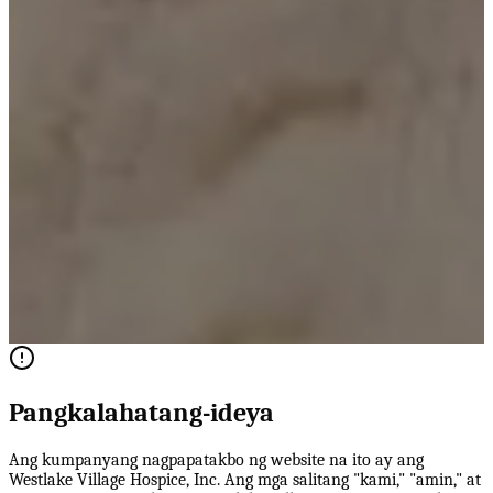
Pangkalahatang-ideya
Ang kumpanyang nagpapatakbo ng website na ito ay ang
Westlake Village Hospice, Inc. Ang mga salitang "kami," "amin," at