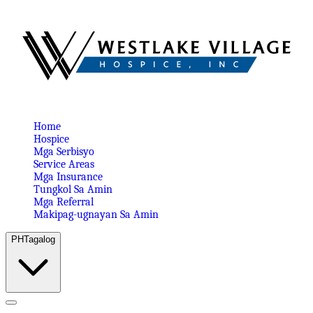
Home
Hospice
Mga Serbisyo
Service Areas
Mga Insurance
Tungkol Sa Amin
Mga Referral
Makipag-ugnayan Sa Amin
PH
Tagalog