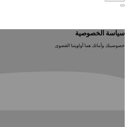
سياسة الخصوصية
خصوصيتك وأمانك هما أولويتنا القصوى